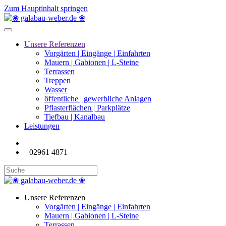
Zum Hauptinhalt springen
Unsere Referenzen
Vorgärten | Eingänge | Einfahrten
Mauern | Gabionen | L-Steine
Terrassen
Treppen
Wasser
öffentliche | gewerbliche Anlagen
Pflasterflächen | Parkplätze
Tiefbau | Kanalbau
Leistungen
02961 4871
Unsere Referenzen
Vorgärten | Eingänge | Einfahrten
Mauern | Gabionen | L-Steine
Terrassen