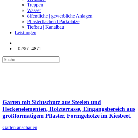
Treppen
Wasser
öffentliche | gewerbliche Anlagen
Pflasterflächen | Parkplätze
Tiefbau | Kanalbau
Leistungen
02961 4871
Terrassen
Garten mit Sichtschutz aus Steelen und
Heckenelementen, Holzterrasse, Eingangsbereich aus
großformatigem Pflaster, Formgehölze im Kiesbeet.
Garten anschauen