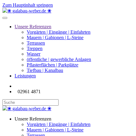
Zum Hauptinhalt springen
Unsere Referenzen
Vorgärten | Eingänge | Einfahrten
Mauern | Gabionen | L-Steine
Terrassen
Treppen
Wasser
öffentliche | gewerbliche Anlagen
Pflasterflächen | Parkplätze
Tiefbau | Kanalbau
Leistungen
02961 4871
Unsere Referenzen
Vorgärten | Eingänge | Einfahrten
Mauern | Gabionen | L-Steine
Terrassen